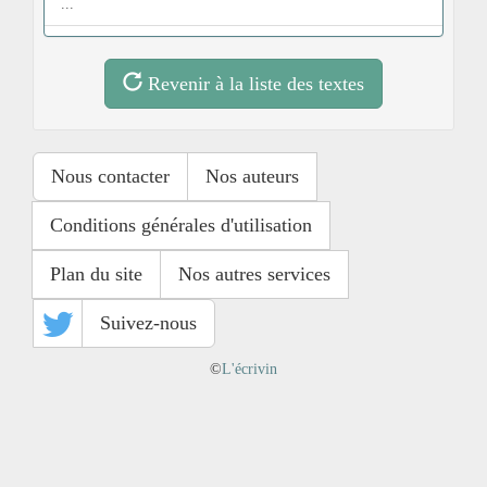
...
Revenir à la liste des textes
Nous contacter
Nos auteurs
Conditions générales d'utilisation
Plan du site
Nos autres services
Suivez-nous
©
L'écrivin