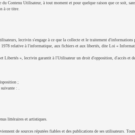
ie du Contenu Utilisateur, à tout moment et pour quelque raison que ce soit, sans
 à ce titre.
lisateurs, lecrivin s'engage à ce que la collecte et le traitement d'informations p
978 relative à l'informatique, aux fichiers et aux libertés, dite Loi « Informat
 Libertés », lecrivin garantit à l'Utilisateur un droit d'opposition, d'accès et d
isposition ;
suivante : .
us littéraires et artistiques.
viennent de sources réputées fiables et des publications de ses utilisateurs. Toute