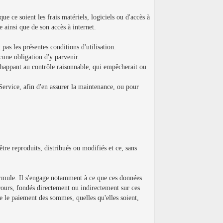
ue ce soient les frais matériels, logiciels ou d'accès à
 ainsi que de son accès à internet.
 pas les présentes conditions d'utilisation.
cune obligation d'y parvenir.
chappant au contrôle raisonnable, qui empêcherait ou
Service, afin d'en assurer la maintenance, ou pour
tre reproduits, distribués ou modifiés et ce, sans
 formule. Il s'engage notamment à ce que ces données
 recours, fondés directement ou indirectement sur ces
ge le paiement des sommes, quelles qu'elles soient,