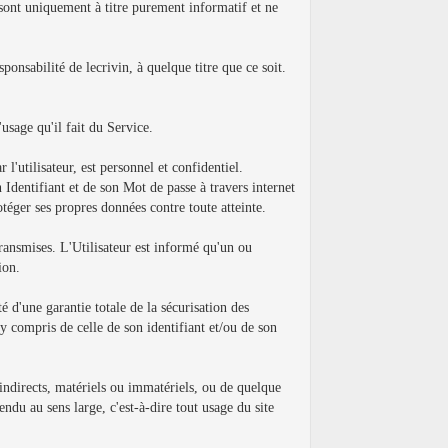
e sont uniquement à titre purement informatif et ne
onsabilité de lecrivin, à quelque titre que ce soit.
usage qu'il fait du Service.
 l'utilisateur, est personnel et confidentiel.
 Identifiant et de son Mot de passe à travers internet
rotéger ses propres données contre toute atteinte.
transmises. L'Utilisateur est informé qu'un ou
ion.
é d'une garantie totale de la sécurisation des
y compris de celle de son identifiant et/ou de son
 indirects, matériels ou immatériels, ou de quelque
endu au sens large, c'est-à-dire tout usage du site