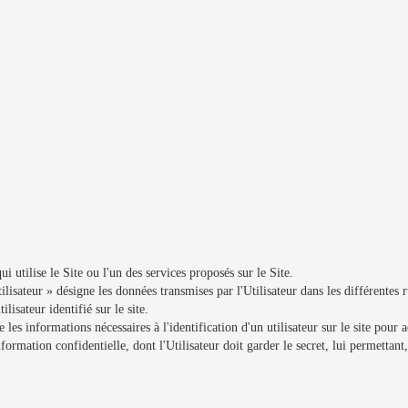
ui utilise le Site ou l'un des services proposés sur le Site.
isateur » désigne les données transmises par l'Utilisateur dans les différentes 
isateur identifié sur le site.
 les informations nécessaires à l'identification d'un utilisateur sur le site pou
ormation confidentielle, dont l'Utilisateur doit garder le secret, lui permettant