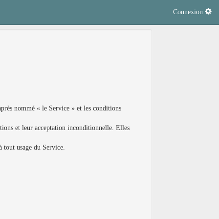
Connexion
-après nommé « le Service » et les conditions
ions et leur acceptation inconditionnelle. Elles
 à tout usage du Service.