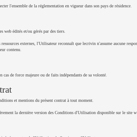
pecter l'ensemble de la réglementation en vigueur dans son pays de résidence.
es web édités et/ou gérés par des tiers.
ressources externes, l'Utilisateur reconnaît que lecrivin n'assume aucune respons
leur contenu.
en cas de force majeure ou de faits indépendants de sa volonté.
trat
onditions et mentions du présent contrat à tout moment.
ulièrement la dernière version des Conditions d'Utilisation disponible sur le site 