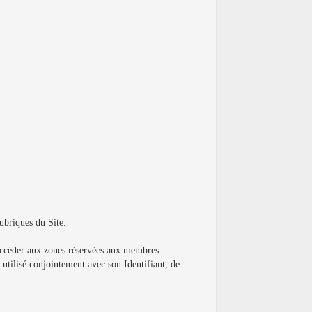
rubriques du Site.
r accéder aux zones réservées aux membres.
, utilisé conjointement avec son Identifiant, de