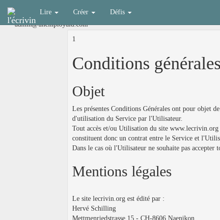
Lire
Créer
Défis
admin@unemployaid.com
1
Conditions générales 
Objet
Les présentes Conditions Générales ont pour objet de d
d'utilisation du Service par l'Utilisateur.
Tout accès et/ou Utilisation du site www.lecrivin.org 
constituent donc un contrat entre le Service et l'Utilis
Dans le cas où l'Utilisateur ne souhaite pas accepter 
Mentions légales
Le site lecrivin.org est édité par :
Hervé Schilling
Mettmenriedstrasse 15 - CH-8606 Naenikon