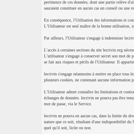
pertinence de ces données, dont une partie relève d'ai
sauraient constituer en aucun cas un conseil ou une 
En conséquence, l'Utilisation des informations et cont
L'Utilisateur est seul maître de la bonne utilisation, 
Par ailleurs, l'Utilisateur s'engage à indemniser lecr
L'accès à certaines sections du site lecrivin.org nécess
L'utilisateur s'engage à conserver secret son mot de p
se fait aux risques et périls de l'Utilisateur. Il appar
lecrivin s'engage néanmoins à mettre en place tous les
plusieurs cookies, ne contenant aucune information per
L'Utilisateur admet connaître les limitations et contra
échanges de données. lecrivin ne pourra pas être tenu
mot de passe, via le Service.
lecrivin ne pourra en aucun cas, dans la limite du dr
nature que ce soit, résultant d'une indisponibilité du 
quel qu'il soit, licite ou non.